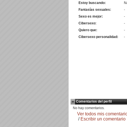
Estoy buscando:
N
Fantasías sexuales:
-
Sexo es mejor:
-
Cibersexo:
-
Quiero que:
-
Cibersexo personalidad:
-
Comentarios del perfil
No hay comentarios.
Ver todos mis comentari
/
Escribir un comentario