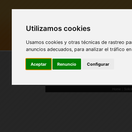
Utilizamos cookies
Usamos cookies y otras técnicas de rastreo pa
MI PUEBLO
BUSCAR
anuncios adecuados, para analizar el tráfico e
Aceptar
Renuncio
Configurar
Solicitud de soporte
¿Ya estás registrado?
|
Home
Solic