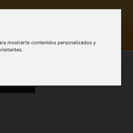
ara mostrarte contenidos personalizados y
AR SESIÓN
isitantes.
Publicidad