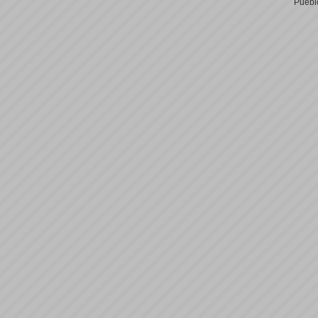
Puebl