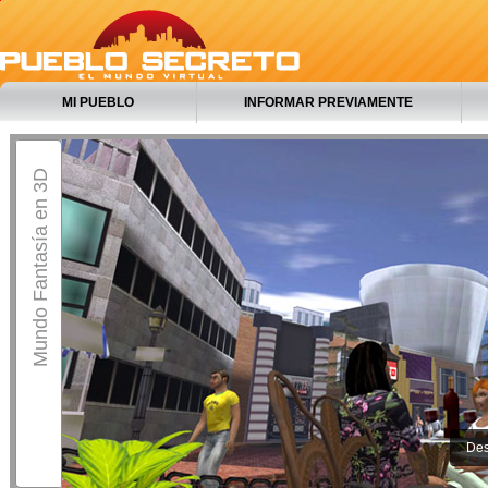
MI PUEBLO
INFORMAR PREVIAMENTE
Mundo Fantasía en 3D
Des