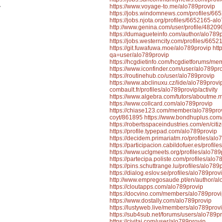
A
https://www.voyage-to.me/alo789provip
https://jobs.windomnews.com/profiles/6
https://jobs.njota.org/profiles/6652165-a
http://www.genina.com/user/profile/4820
https://dumagueteinfo.com/author/alo789p
https://jobs.westerncity.com/profiles/665
https://git.fuwafuwa.moe/alo789provip
htt
qa=user/alo789provip
https://hcgdietinfo.com/hcgdietforums/me
https://www.iconfinder.com/user/alo789pr
https://routinehub.co/user/alo789provip
https://www.abclinuxu.cz/lide/alo789provi
combault.fr/profiles/alo789provip/activity
https://www.algebra.com/tutors/aboutme.
https://www.collcard.com/alo789provip
https://chiase123.com/member/alo789prov
coyt/861895
https://www.bondhuplus.com
https://robertsspaceindustries.com/en/cit
https://profile.typepad.com/alo789provip
https://decidem.primariatm.ro/profiles/alo7
https://participacion.cabildofuer.es/profile
https://www.uclgmeets.org/profiles/alo789p
https://partecipa.poliste.com/profiles/alo78
https://pins.schuttrange.lu/profiles/alo789p
https://dialog.eslov.se/profiles/alo789provi
http://www.empregosaude.pt/en/author/al
https://cloutapps.com/alo789provip
https://docvino.com/members/alo789provip
https://www.dostally.com/alo789provip
https://lustyweb.live/members/alo789pro
https://sub4sub.net/forums/users/alo789pr
https://civitai.com/user/alo789provip