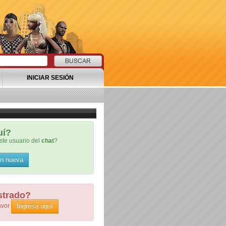
INICIAR SESIÓN
uí?
ste usuario del
chat
?
ón nueva
strado?
Ingresa aquí
avor