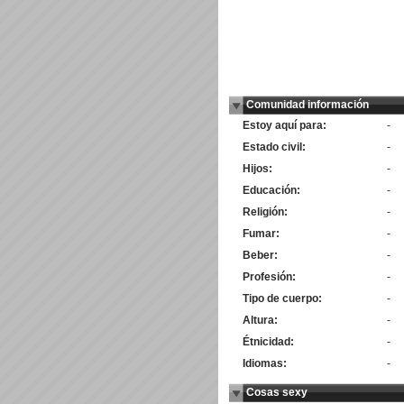
Comunidad información
Estoy aquí para:
-
Estado civil:
-
Hijos:
-
Educación:
-
Religión:
-
Fumar:
-
Beber:
-
Profesión:
-
Tipo de cuerpo:
-
Altura:
-
Étnicidad:
-
Idiomas:
-
Cosas sexy