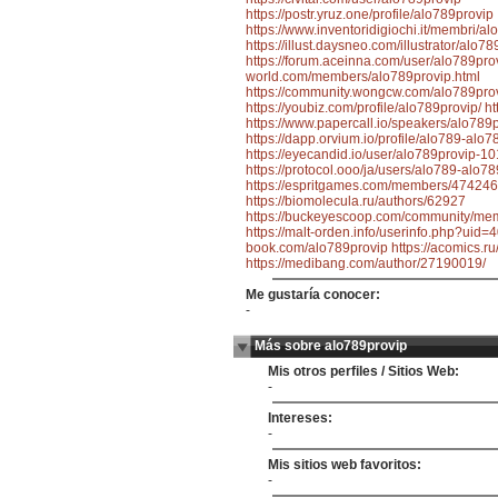
https://postr.yruz.one/profile/alo789provip
https://www.inventoridigiochi.it/membri/alo
https://illust.daysneo.com/illustrator/alo78
https://forum.aceinna.com/user/alo789pro
world.com/members/alo789provip.html
https://community.wongcw.com/alo789pro
https://youbiz.com/profile/alo789provip/
ht
https://www.papercall.io/speakers/alo789
https://dapp.orvium.io/profile/alo789-alo7
https://eyecandid.io/user/alo789provip-1
https://protocol.ooo/ja/users/alo789-alo78
https://espritgames.com/members/474246
https://biomolecula.ru/authors/62927
https://buckeyescoop.com/community/me
https://malt-orden.info/userinfo.php?uid
book.com/alo789provip
https://acomics.r
https://medibang.com/author/27190019/
Me gustaría conocer:
-
Más sobre alo789provip
Mis otros perfiles / Sitios Web:
-
Intereses:
-
Mis sitios web favoritos:
-