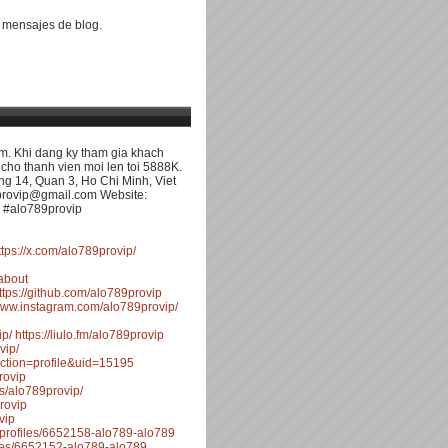
 mensajes de blog.
am. Khi dang ky tham gia khach
ho thanh vien moi len toi 5888K.
ng 14, Quan 3, Ho Chi Minh, Viet
provip@gmail.com Website:
 #alo789provip
ttps://x.com/alo789provip/
about
ttps://github.com/alo789provip
/www.instagram.com/alo789provip/
ip/
https://liulo.fm/alo789provip
vip/
action=profile&uid=15195
rovip
s/alo789provip/
rovip
vip
g/profiles/6652158-alo789-alo789
iles/6652152-alo789-alo789