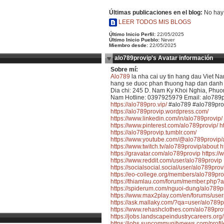
Últimas publicaciones en el blog:
No hay
LEER TODOS MIS BLOGS
Último Inicio Perfil:
22/05/2025
Último Inicio Pueblo:
Never
Miembro desde:
22/05/2025
alo789provip's Avatar información
Sobre mí:
Alo789
la nha cai uy tin hang dau Viet N
hang se duoc phan thuong hap dan danh c
Dia chi: 245 D. Nam Ky Khoi Nghia, Phuo
Nam Hotline: 0397925979 Email: alo789
https://alo789pro.vip/
#alo789 #alo789pro
https://alo789provip.wordpress.com/
https://www.linkedin.com/in/alo789provip/
https://www.pinterest.com/alo789provip/
h
https://alo789provip.tumblr.com/
https://www.youtube.com/@alo789provip/
https://www.twitch.tv/alo789provip/about
h
https://gravatar.com/alo789provip
https:/
https://www.reddit.com/user/alo789provip
https://socialsocial.social/user/alo789prov
https://eo-college.org/members/alo789pro
https://thiamlau.com/forum/member.php?
https://spiderum.com/nguoi-dung/alo789p
https://www.max2play.com/en/forums/user
https://ask.mallaky.com/?qa=user/alo789p
https://www.rehashclothes.com/alo789pro
https://jobs.landscapeindustrycareers.or
https://jobs.suncommunitynews.com/prof