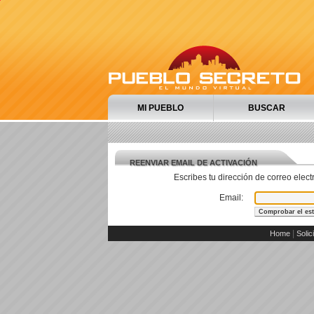
MI PUEBLO
BUSCAR
REENVIAR EMAIL DE ACTIVACIÓN
Escribes tu dirección de correo elec
Email:
|
Home
Solic