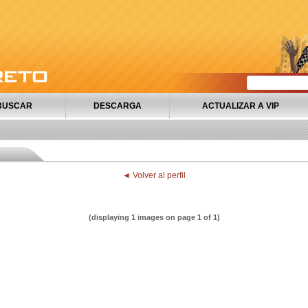
BUSCAR
DESCARGA
ACTUALIZAR A VIP
◄ Volver al perfil
(displaying 1 images on page 1 of 1)