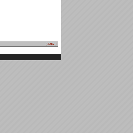
( 2257 )