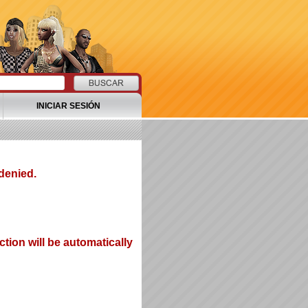
INICIAR SESIÓN
denied.
tion will be automatically