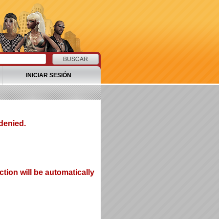
INICIAR SESIÓN
denied.
tion will be automatically