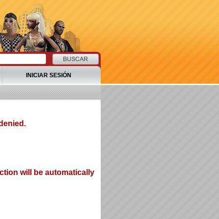
INICIAR SESIÓN
denied.
tion will be automatically