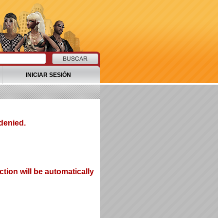
INICIAR SESIÓN
denied.
tion will be automatically