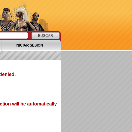
INICIAR SESIÓN
denied.
tion will be automatically