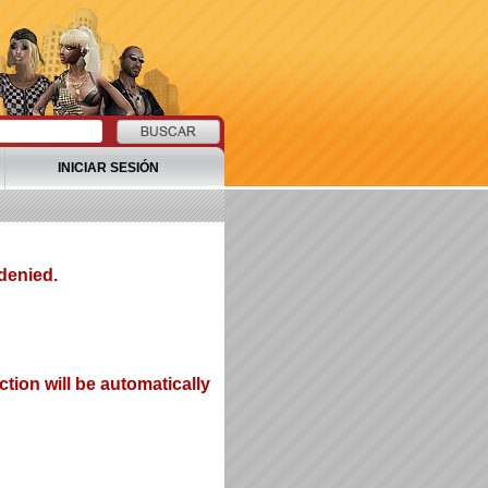
INICIAR SESIÓN
denied.
tion will be automatically