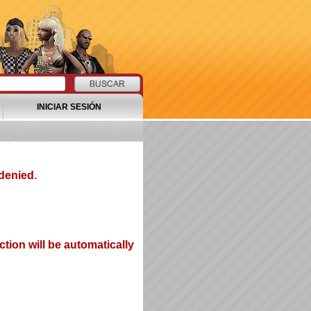
INICIAR SESIÓN
denied.
tion will be automatically