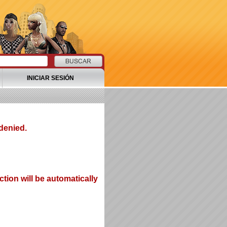
INICIAR SESIÓN
denied.
tion will be automatically