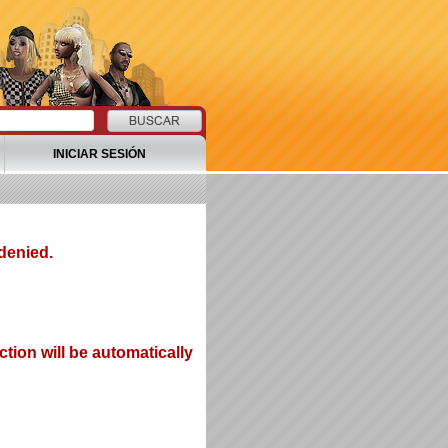
INICIAR SESIÓN
denied.
tion will be automatically