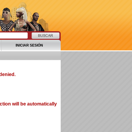
INICIAR SESIÓN
denied.
tion will be automatically