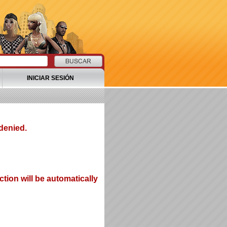
INICIAR SESIÓN
denied.
tion will be automatically