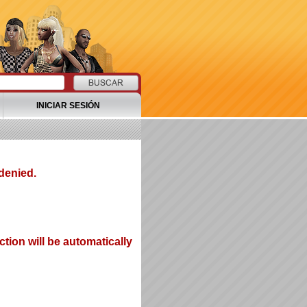
INICIAR SESIÓN
denied.
tion will be automatically