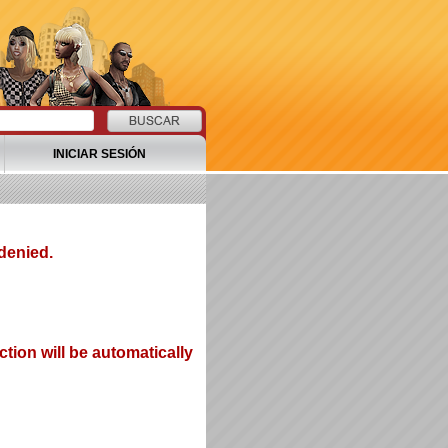
INICIAR SESIÓN
denied.
tion will be automatically