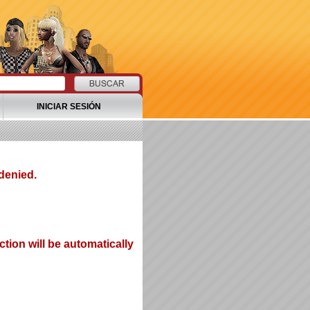
INICIAR SESIÓN
denied.
tion will be automatically