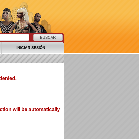
INICIAR SESIÓN
denied.
tion will be automatically