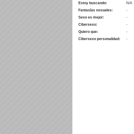
Estoy buscando:
N/A
Fantasías sexuales:
-
Sexo es mejor:
-
Cibersexo:
-
Quiero que:
-
Cibersexo personalidad:
-