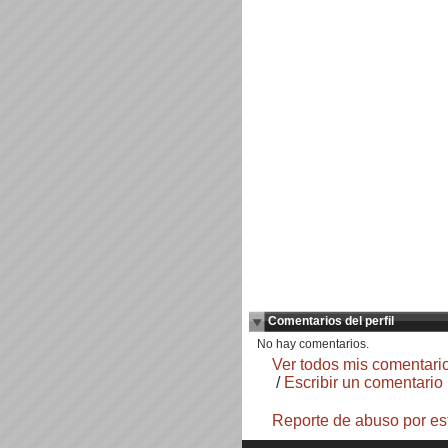
Comentarios del perfil
No hay comentarios.
Ver todos mis comentari
/
Escribir un comentario
Reporte de abuso por es