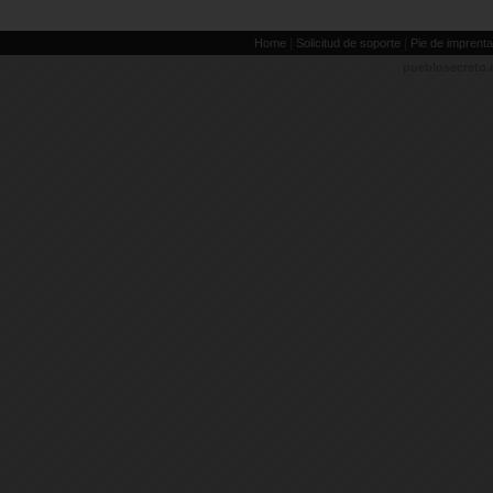
|
|
Home
Solicitud de soporte
Pie de imprenta
pueblosecreto