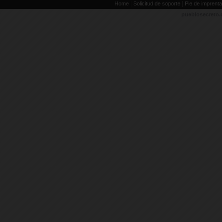
|
|
Home
Solicitud de soporte
Pie de imprenta
pueblosecreto