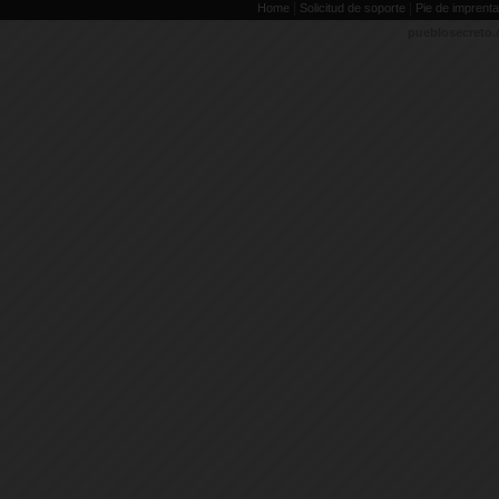
|
|
Home
Solicitud de soporte
Pie de imprenta
pueblosecreto