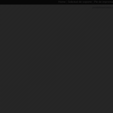
|
|
Home
Solicitud de soporte
Pie de imprenta
pueblosecreto