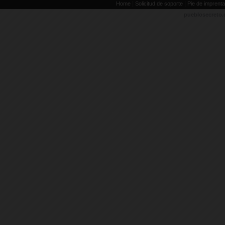
|
|
Home
Solicitud de soporte
Pie de imprenta
pueblosecreto