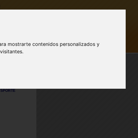
ara mostrarte contenidos personalizados y
AR SESIÓN
isitantes.
Publicidad
a nuestro
SPORTE