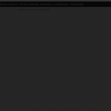
|
|
|
itud de soporte
Pie de imprenta
Términos y condiciones
Privacidad
pueblosecreto.com
2026