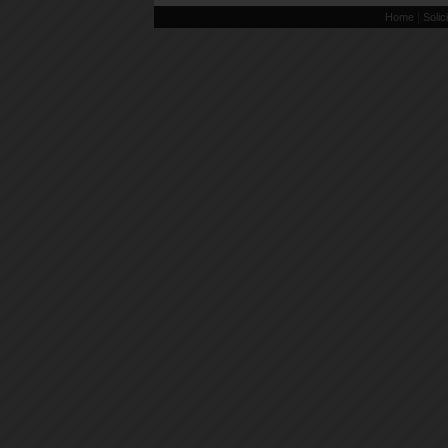
|
Home
Solic