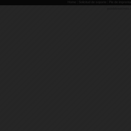
|
|
Home
Solicitud de soporte
Pie de imprenta
pueblosecreto