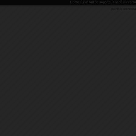
|
|
Home
Solicitud de soporte
Pie de imprenta
pueblosecreto