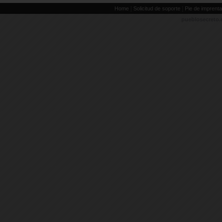
|
|
Home
Solicitud de soporte
Pie de imprenta
pueblosecreto