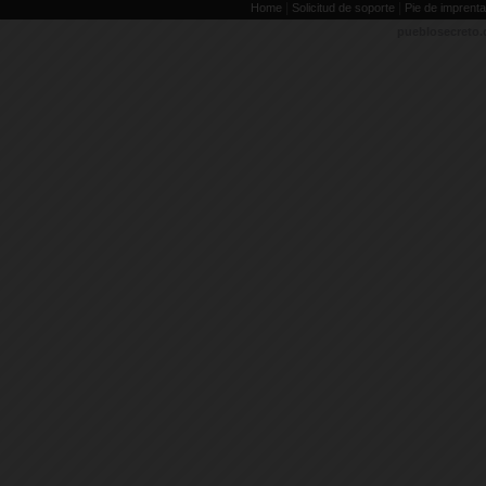
|
|
Home
Solicitud de soporte
Pie de imprenta
pueblosecreto