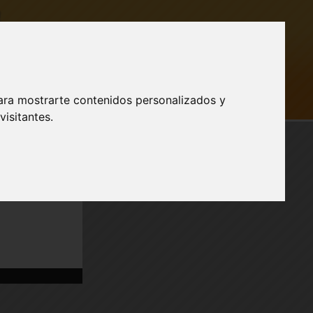
ara mostrarte contenidos personalizados y
AR SESIÓN
isitantes.
Publicidad
a nuestro
SPORTE