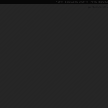
|
|
Home
Solicitud de soporte
Pie de imprenta
pueblosecreto