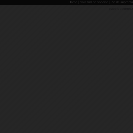
|
|
Home
Solicitud de soporte
Pie de imprenta
pueblosecreto