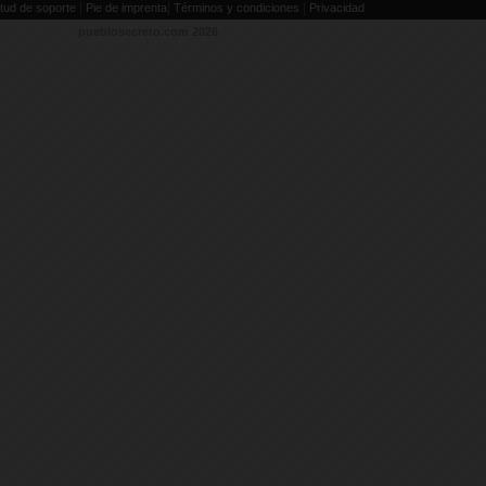
|
|
|
itud de soporte
Pie de imprenta
Términos y condiciones
Privacidad
pueblosecreto.com
2026