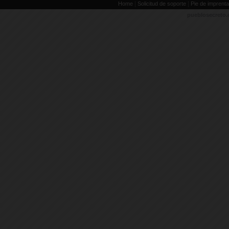
|
|
Home
Solicitud de soporte
Pie de imprenta
pueblosecreto