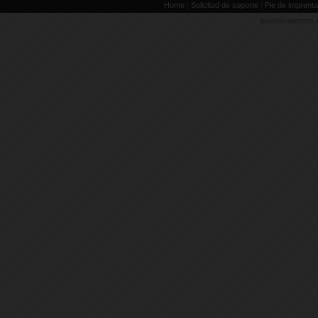
|
|
Home
Solicitud de soporte
Pie de imprenta
pueblosecreto