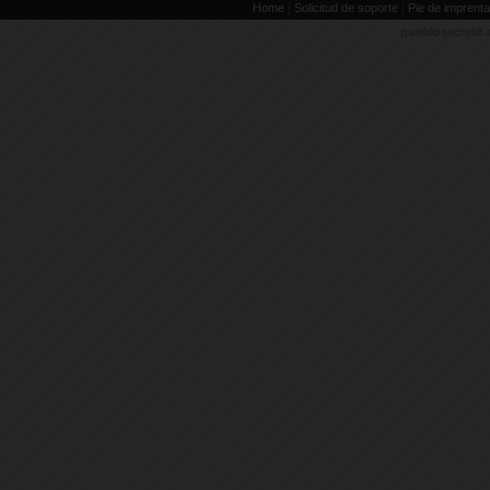
|
|
Home
Solicitud de soporte
Pie de imprenta
pueblosecreto