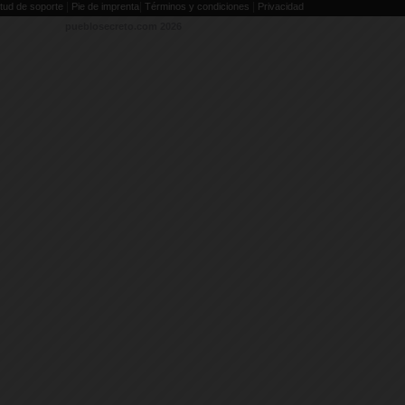
|
|
|
itud de soporte
Pie de imprenta
Términos y condiciones
Privacidad
pueblosecreto.com
2026