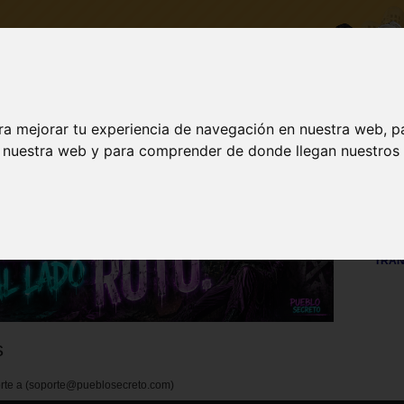
ra mejorar tu experiencia de navegación en nuestra web, p
DESCARGA
ACTUALIZAR A VIP
INICI
n nuestra web y para comprender de donde llegan nuestros v
Visit
TRAN
s
porte a (soporte@pueblosecreto.com)