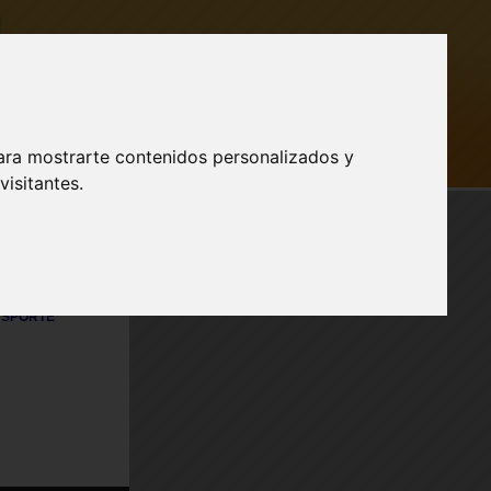
ara mostrarte contenidos personalizados y
AR SESIÓN
isitantes.
Publicidad
a nuestro
SPORTE