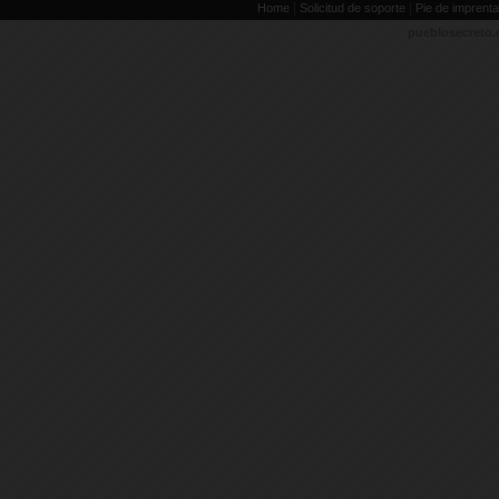
|
|
Home
Solicitud de soporte
Pie de imprenta
pueblosecreto