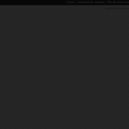
|
|
Home
Solicitud de soporte
Pie de imprenta
pueblosecreto