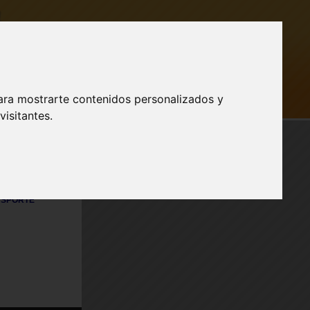
ara mostrarte contenidos personalizados y
AR SESIÓN
isitantes.
Publicidad
a nuestro
SPORTE