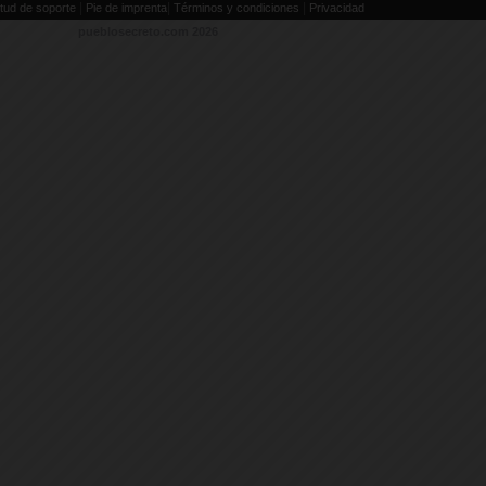
|
|
|
itud de soporte
Pie de imprenta
Términos y condiciones
Privacidad
pueblosecreto.com
2026