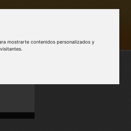
ara mostrarte contenidos personalizados y
AR SESIÓN
isitantes.
Publicidad
Transporte
ight