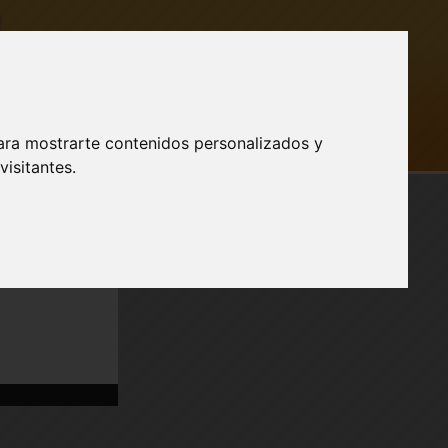
ara mostrarte contenidos personalizados y
AR SESIÓN
isitantes.
Publicidad
a nuestro
SPORTE